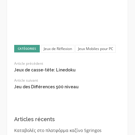
Jeux de Réflexion
Jeux Mobiles pour PC
CATÉGORIES
Article précédent
Jeux de casse-tête: Linedoku
Article suivant
Jeu des Différences 500 niveau
Articles récents
Καταβολές στο πλατφόρμα καζίνο 5gringos