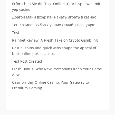
Erforschen Sie die Top -Online -Glücksspielwelt mit
yep casino
Драгон Мани вход: Как начать играть в казино
Топ Казино: Выбор Лучших Онлайн Площадок
Test
Rainbet Review: A Fresh Take on Crypto Gambling
Casual spins and quick wins shape the appeal of
best online pokies australia
Test Post Created
Fresh Bonus: Why New Promotions Keep Your Game
Alive
Casinofriday Online Casino: Your Gateway to
Premium Gaming