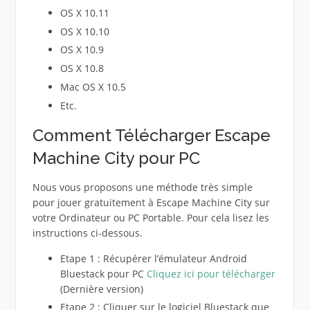
OS X 10.11
OS X 10.10
OS X 10.9
OS X 10.8
Mac OS X 10.5
Etc.
Comment Télécharger Escape
Machine City pour PC
Nous vous proposons une méthode très simple
pour jouer gratuitement à Escape Machine City sur
votre Ordinateur ou PC Portable. Pour cela lisez les
instructions ci-dessous.
Etape 1 : Récupérer l’émulateur Android
Bluestack pour PC
Cliquez ici pour télécharger
(Dernière version)
Etape 2 : Cliquer sur le logiciel Bluestack que