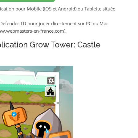
cation pour Mobile (IOS et Android) ou Tablette située
 Defender TD pour jouer directement sur PC ou Mac
www.webmasters-en-france.com).
lication Grow Tower: Castle