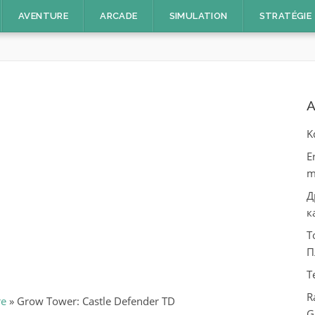
AVENTURE
ARCADE
SIMULATION
STRATÉGIE
A
Κ
E
m
Д
к
Т
П
T
R
re
»
Grow Tower: Castle Defender TD
G