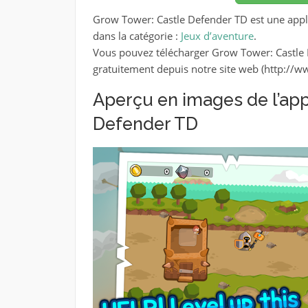
Grow Tower: Castle Defender TD est une appli
dans la catégorie :
Jeux d’aventure
.
Vous pouvez télécharger Grow Tower: Castle
gratuitement depuis notre site web (http://
Aperçu en images de l’app
Defender TD