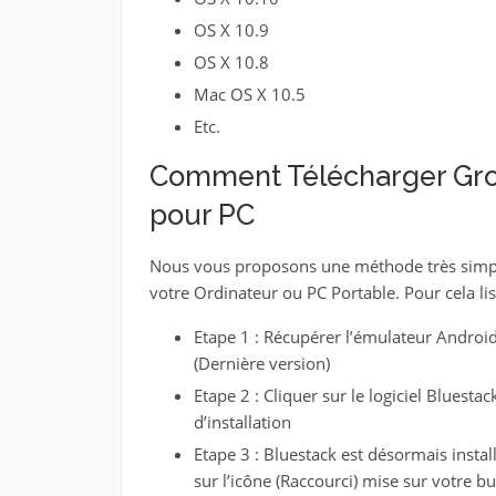
OS X 10.9
OS X 10.8
Mac OS X 10.5
Etc.
Comment Télécharger Gro
pour PC
Nous vous proposons une méthode très simpl
votre Ordinateur ou PC Portable. Pour cela lis
Etape 1 : Récupérer l’émulateur Androi
(Dernière version)
Etape 2 : Cliquer sur le logiciel Bluest
d’installation
Etape 3 : Bluestack est désormais instal
sur l’icône (Raccourci) mise sur votre b