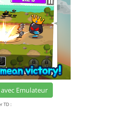
 avec Emulateur
r TD :