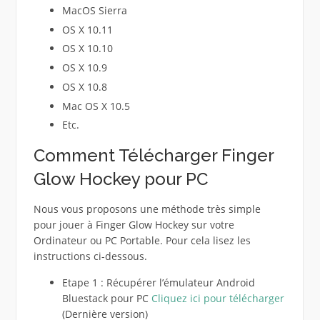
MacOS Sierra
OS X 10.11
OS X 10.10
OS X 10.9
OS X 10.8
Mac OS X 10.5
Etc.
Comment Télécharger Finger
Glow Hockey pour PC
Nous vous proposons une méthode très simple
pour jouer à Finger Glow Hockey sur votre
Ordinateur ou PC Portable. Pour cela lisez les
instructions ci-dessous.
Etape 1 : Récupérer l’émulateur Android
Bluestack pour PC
Cliquez ici pour télécharger
(Dernière version)