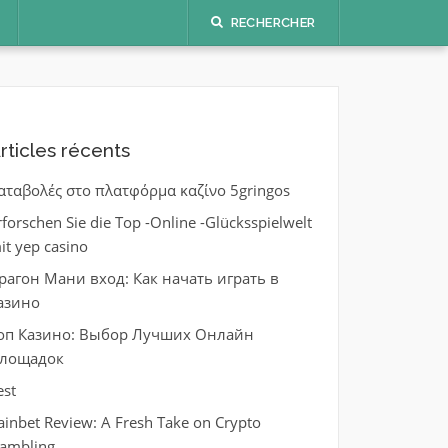
RECHERCHER
rticles récents
αταβολές στο πλατφόρμα καζίνο 5gringos
rforschen Sie die Top -Online -Glücksspielwelt
it yep casino
рагон Мани вход: Как начать играть в
азино
оп Казино: Выбор Лучших Онлайн
лощадок
est
ainbet Review: A Fresh Take on Crypto
ambling