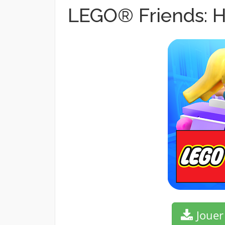
LEGO® Friends: H
Jouer