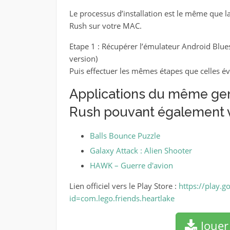
Le processus d’installation est le même que 
Rush sur votre MAC.
Etape 1 : Récupérer l’émulateur Android Blu
version)
Puis effectuer les mêmes étapes que celles év
Applications du même gen
Rush pouvant également v
Balls Bounce Puzzle
Galaxy Attack : Alien Shooter
HAWK – Guerre d'avion
Lien officiel vers le Play Store :
https://play.g
id=com.lego.friends.heartlake
Jouer