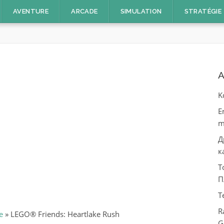
AVENTURE
ARCADE
SIMULATION
STRATÉGIE
A
Κ
E
m
Д
к
Т
П
T
R
e
»
LEGO® Friends: Heartlake Rush
G