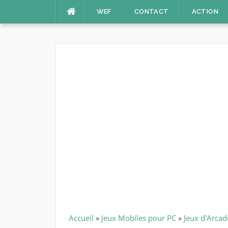
Aller
WEF
CONTACT
ACTION
au
contenu
Accueil
»
Jeux Mobiles pour PC
»
Jeux d'Arcad