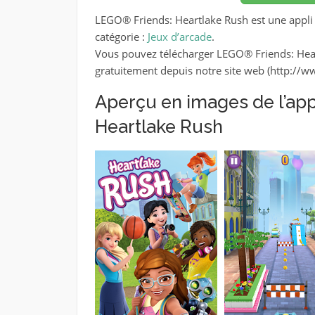
LEGO® Friends: Heartlake Rush est une appli 
catégorie :
Jeux d’arcade
.
Vous pouvez télécharger LEGO® Friends: Hea
gratuitement depuis notre site web (http://
Aperçu en images de l’app
Heartlake Rush