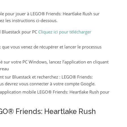
e pour jouer à LEGO® Friends: Heartlake Rush sur
ez les instructions ci-dessous.
d Bluestack pour PC
Cliquez ici pour télécharger
ack que vous venez de récupérer et lancer le processus
lé sur votre PC Windows, lancez l’application en cliquant
ureau
ent sur Bluestack et recherchez : LEGO® Friends:
vous devrez vous connecter à votre compte Google.
l’application mobile LEGO® Friends: Heartlake Rush pour
O® Friends: Heartlake Rush