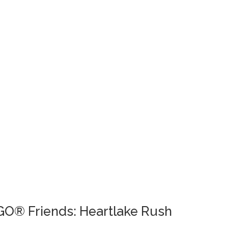
O® Friends: Heartlake Rush