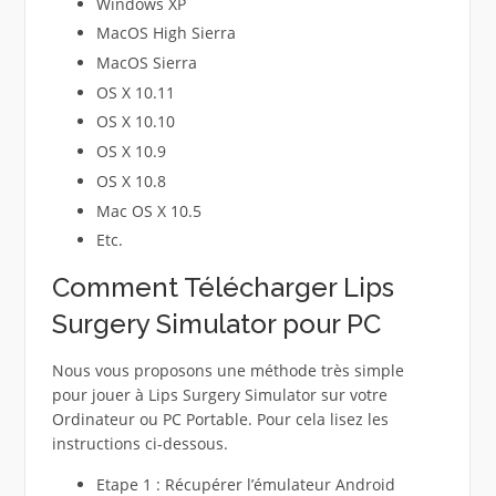
Windows XP
MacOS High Sierra
MacOS Sierra
OS X 10.11
OS X 10.10
OS X 10.9
OS X 10.8
Mac OS X 10.5
Etc.
Comment Télécharger Lips
Surgery Simulator pour PC
Nous vous proposons une méthode très simple
pour jouer à Lips Surgery Simulator sur votre
Ordinateur ou PC Portable. Pour cela lisez les
instructions ci-dessous.
Etape 1 : Récupérer l’émulateur Android