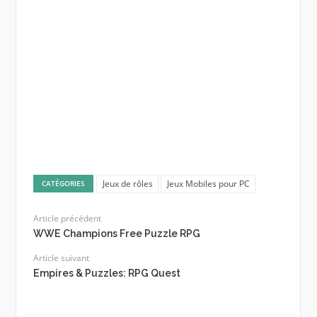
Jeux de rôles
Jeux Mobiles pour PC
CATÉGORIES
Article précédent
WWE Champions Free Puzzle RPG
Article suivant
Empires & Puzzles: RPG Quest