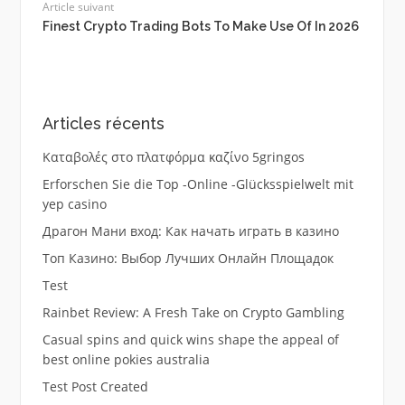
Article suivant
Finest Crypto Trading Bots To Make Use Of In 2026
Articles récents
Καταβολές στο πλατφόρμα καζίνο 5gringos
Erforschen Sie die Top -Online -Glücksspielwelt mit
yep casino
Драгон Мани вход: Как начать играть в казино
Топ Казино: Выбор Лучших Онлайн Площадок
Test
Rainbet Review: A Fresh Take on Crypto Gambling
Casual spins and quick wins shape the appeal of
best online pokies australia
Test Post Created