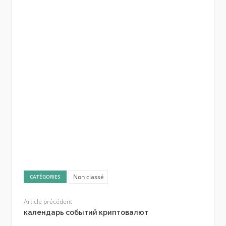
Non classé
CATÉGORIES
Article précédent
календарь событий криптовалют