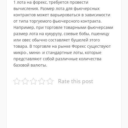
1 лота на форекс, требуется провести
вычисления. Размер лота для фьючерсных
контрактов может варьироваться в зависимости
от типа торгуемого фьючерсного контракта.
Например, при торговле товарными фьючерсами
размер лота на кукурузу, соевые бобы, пшеницу
или овес обычно составляет бушелей этого
товара. В торговле на рынке Форекс существуют
микро-, мини- и стандартные лоты, которые
представляют собой различные количества
базовой валюты.
Rate this post