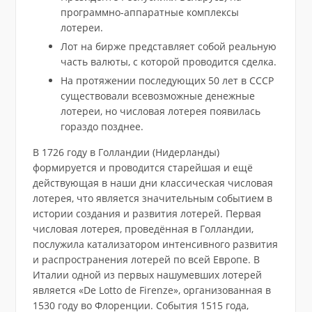
программно-аппаратные комплексы
лотереи.
Лот на бирже представляет собой реальную
часть валюты, с которой проводится сделка.
На протяжении последующих 50 лет в СССР
существовали всевозможные денежные
лотереи, но числовая лотерея появилась
гораздо позднее.
В 1726 году в Голландии (Нидерланды)
формируется и проводится старейшая и ещё
действующая в наши дни классическая числовая
лотерея, что является значительным событием в
истории создания и развития лотерей. Первая
числовая лотерея, проведённая в Голландии,
послужила катализатором интенсивного развития
и распространения лотерей по всей Европе. В
Италии одной из первых нашумевших лотерей
является «De Lotto de Firenze», организованная в
1530 году во Флоренции. События 1515 года,