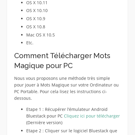
OS X 10.11
OS X 10.10
OS X 10.9
OS X 10.8
Mac OS X 10.5
Etc.
Comment Télécharger Mots
Magique pour PC
Nous vous proposons une méthode très simple
pour jouer à Mots Magique sur votre Ordinateur ou
PC Portable. Pour cela lisez les instructions ci-
dessous.
Etape 1 : Récupérer l’émulateur Android
Bluestack pour PC
Cliquez ici pour télécharger
(Dernière version)
Etape 2 : Cliquer sur le logiciel Bluestack que