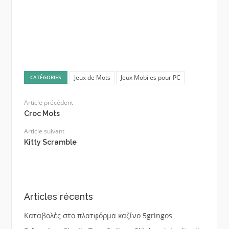
Jeux de Mots
Jeux Mobiles pour PC
CATÉGORIES
Article précédent
Croc Mots
Article suivant
Kitty Scramble
Articles récents
Καταβολές στο πλατφόρμα καζίνο 5gringos