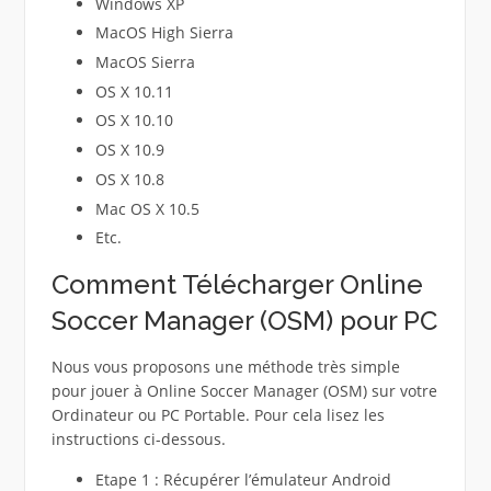
Windows XP
MacOS High Sierra
MacOS Sierra
OS X 10.11
OS X 10.10
OS X 10.9
OS X 10.8
Mac OS X 10.5
Etc.
Comment Télécharger Online
Soccer Manager (OSM) pour PC
Nous vous proposons une méthode très simple
pour jouer à Online Soccer Manager (OSM) sur votre
Ordinateur ou PC Portable. Pour cela lisez les
instructions ci-dessous.
Etape 1 : Récupérer l’émulateur Android