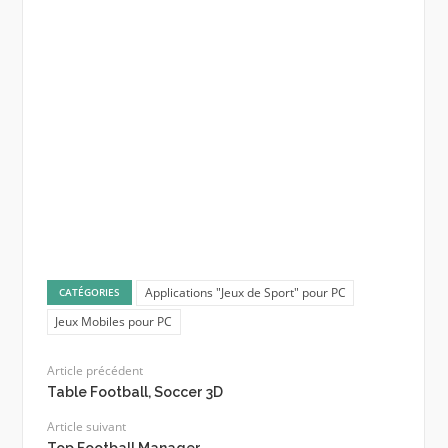
Applications "Jeux de Sport" pour PC
CATÉGORIES
Jeux Mobiles pour PC
Article précédent
Table Football, Soccer 3D
Article suivant
Top Football Manager