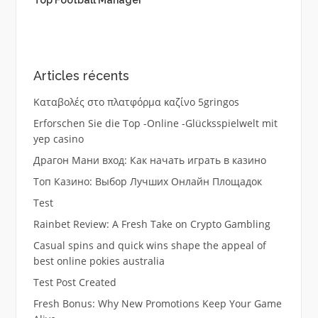
Articles récents
Καταβολές στο πλατφόρμα καζίνο 5gringos
Erforschen Sie die Top -Online -Glücksspielwelt mit
yep casino
Драгон Мани вход: Как начать играть в казино
Топ Казино: Выбор Лучших Онлайн Площадок
Test
Rainbet Review: A Fresh Take on Crypto Gambling
Casual spins and quick wins shape the appeal of
best online pokies australia
Test Post Created
Fresh Bonus: Why New Promotions Keep Your Game