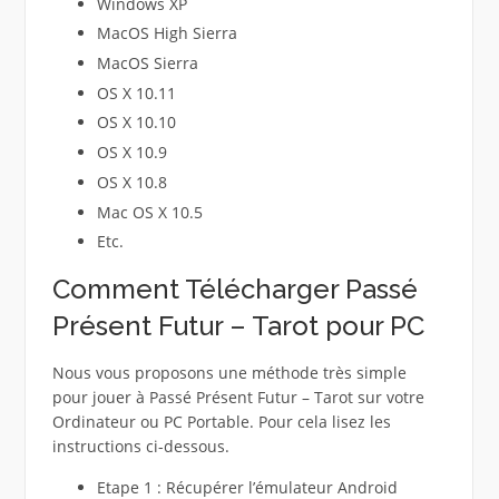
Windows XP
MacOS High Sierra
MacOS Sierra
OS X 10.11
OS X 10.10
OS X 10.9
OS X 10.8
Mac OS X 10.5
Etc.
Comment Télécharger Passé
Présent Futur – Tarot pour PC
Nous vous proposons une méthode très simple
pour jouer à Passé Présent Futur – Tarot sur votre
Ordinateur ou PC Portable. Pour cela lisez les
instructions ci-dessous.
Etape 1 : Récupérer l’émulateur Android