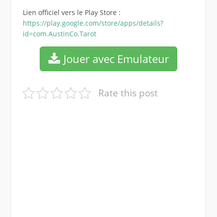
Lien officiel vers le Play Store :
https://play.google.com/store/apps/details?
id=com.AustinCo.Tarot
Jouer avec Emulateur
Rate this post