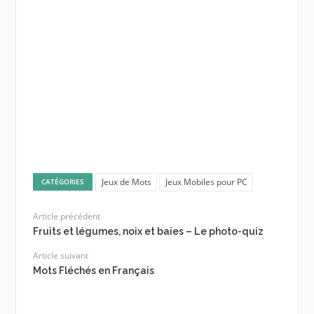
Jeux de Mots
Jeux Mobiles pour PC
CATÉGORIES
Article précédent
Fruits et légumes, noix et baies – Le photo-quiz
Article suivant
Mots Fléchés en Français