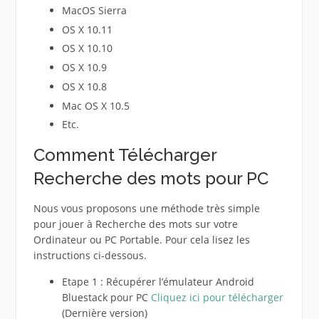
MacOS Sierra
OS X 10.11
OS X 10.10
OS X 10.9
OS X 10.8
Mac OS X 10.5
Etc.
Comment Télécharger
Recherche des mots pour PC
Nous vous proposons une méthode très simple
pour jouer à Recherche des mots sur votre
Ordinateur ou PC Portable. Pour cela lisez les
instructions ci-dessous.
Etape 1 : Récupérer l’émulateur Android
Bluestack pour PC
Cliquez ici pour télécharger
(Dernière version)