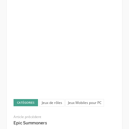
Jeux de rôles
Jeux Mobiles pour PC
CATÉGORIES
Article précédent
Epic Summoners