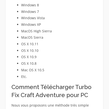
Windows 8
Windows 7
Windows Vista
Windows XP
MacOS High Sierra
MacOS Sierra
OS X 10.11
OS X 10.10
OS X 10.9
OS X 10.8
Mac OS X 10.5
Etc.
Comment Télécharger Turbo
Fix Craft Adventure pour PC
Nous vous proposons une méthode très simple