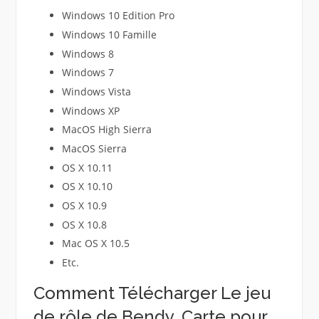
Windows 10 Edition Pro
Windows 10 Famille
Windows 8
Windows 7
Windows Vista
Windows XP
MacOS High Sierra
MacOS Sierra
OS X 10.11
OS X 10.10
OS X 10.9
OS X 10.8
Mac OS X 10.5
Etc.
Comment Télécharger Le jeu
de rôle de Bendy. Carte pour